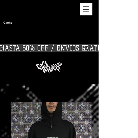
Carrito
HASTA 50% OFF / ENVÍOS GRATIS A PARTIR D