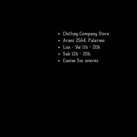
Chilling Company Store
Araoz 2564, Palermo.
Lun - Vie 11h - 20h.
Sab 12h - 20h.
Cuotas Sin interés.
©2026 Chilling Com