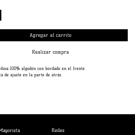
Agregar al carrito
Realizar compra
dina 100% algodón con bordado en el frente.
ca de ajuste en la parte de atrás.
Mayorista
Redes