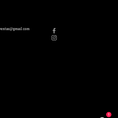
gventas@gmail.com
1