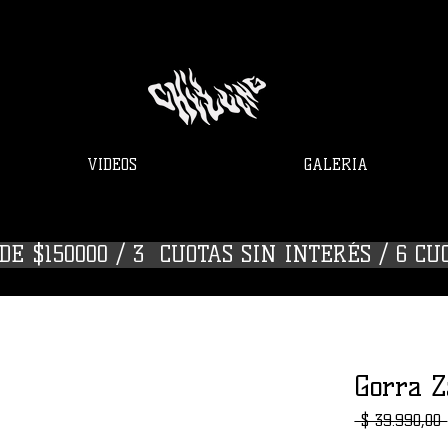
VIDEOS
GALERIA
E $150000 / 3  CUOTAS SIN INTERÉS / 6 CU
Gorra 
 $ 39.990,00 