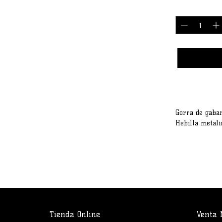
Cantidad
*
Gorra de gabar
Hebilla metali
Tienda Online
Venta 