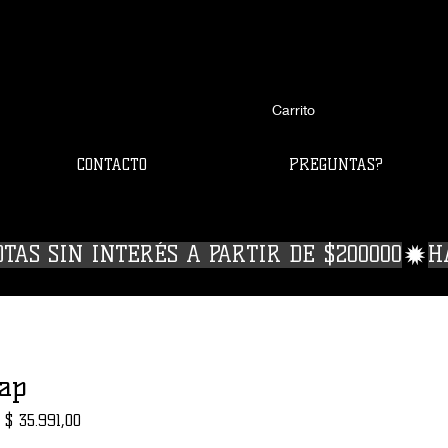
Carrito
CONTACTO
PREGUNTAS?
OTAS SIN INTERÉS A PARTIR DE $200000
Zap
Precio
Precio de oferta
$ 35.991,00