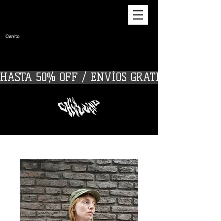
Carrito
HASTA 50% OFF / ENVÍOS GRATIS A PARTIR D