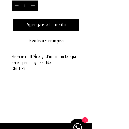
Agregar al carrito
Realizar compra
Remera 100% algodón con estampa
en el pecho y espalda.
Chill Fit.
Guía de talles:
M: Largo 77cm / Ancho de hombro a
hombro 47cm.
L: Largo 79cm / Ancho de hombro a
hombro 48cm.
XL: Largo 81cm / Ancho de hombro a
hombro 49cm.
1
XXL: Largo 83cm / Ancho de hombro