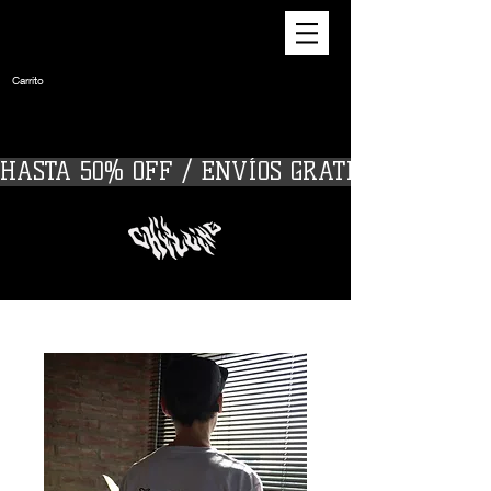
Carrito
HASTA 50% OFF / ENVÍOS GRATIS A PARTIR D