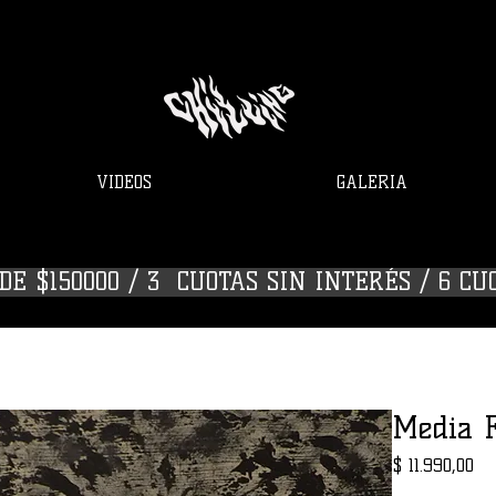
VIDEOS
GALERIA
E $150000 / 3  CUOTAS SIN INTERÉS / 6 CU
Media 
Pr
$ 11.990,00