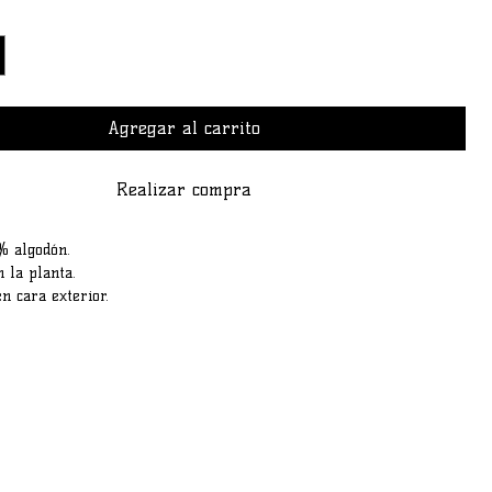
Agregar al carrito
Realizar compra
% algodón.
n la planta.
n cara exterior.