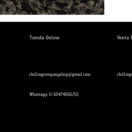
Tienda Online
Venta 
chillingcompanyshop@gmail.com
chillin
Whatsapp 11-60474666/55