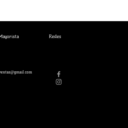
Mayorista
Redes
gventas@gmail.com